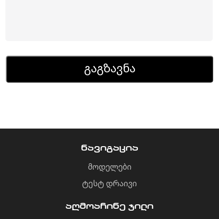
გაგზავნა
ნავიგაცია
მოდელები
ტესტ დრაივი
აღმოაჩინე ჯილი